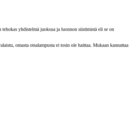
tehokas yhdistelmä juoksua ja luonnon siistimistä eli se on
alaistu, omasta otsalampusta ei tosin ole haittaa. Mukaan kannattaa