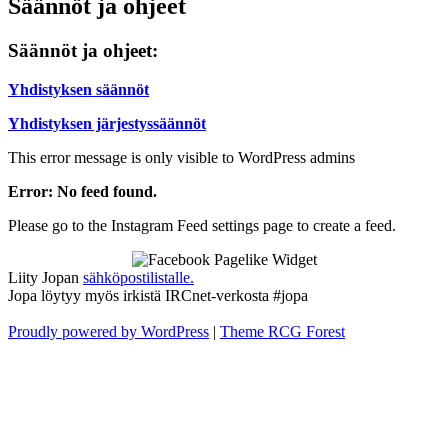
Säännöt ja ohjeet
Säännöt ja ohjeet:
Yhdistyksen säännöt
Yhdistyksen järjestyssäännöt
This error message is only visible to WordPress admins
Error: No feed found.
Please go to the Instagram Feed settings page to create a feed.
Liity Jopan
sähköpostilistalle.
Jopa löytyy myös irkistä IRCnet-verkosta #jopa
Proudly powered by WordPress
|
Theme RCG Forest